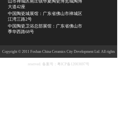
山市禅城区南庄镇华夏陶瓷博览城陶博
大道42座
中国陶瓷城展馆：广东省佛山市禅城区
江湾三路2号
中国陶瓷卫浴总部展馆：广东省佛山市
季华西路68号
Copyright © 2011 Foshan China Ceramics City Development Ltd. All rights
reserved.
备案号：粤ICP备12003697号