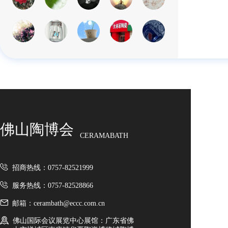
佛山陶博会
CERAMABATH
招商热线：0757-82521999
服务热线：0757-82528866
邮箱：cerambath@eccc.com.cn
佛山国际会议展览中心展馆：广东省佛