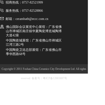
招商热线：0757-82521999
服务热线：0757-82528866
邮箱：cerambath@eccc.com.cn
佛山国际会议展览中心展馆：广东省佛
山市禅城区南庄镇华夏陶瓷博览城陶博
大道42座
中国陶瓷城展馆：广东省佛山市禅城区
江湾三路2号
中国陶瓷卫浴总部展馆：广东省佛山市
季华西路68号
Copyright © 2011 Foshan China Ceramics City Development Ltd. All rights
reserved.
备案号：粤ICP备12003697号