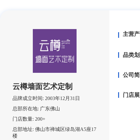
主营产
品类划
公司简
云樽墙面艺术定制
门店展
品牌成立时间:
2003年12月31日
总部所在地:
广东佛山
门店数量:
200+
总部地址:
佛山市禅城区绿岛湖A5座17
楼