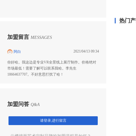
热门产
加盟留言
MESSAGES
2021/04/13 09:34
阿白
你好哈。我这边是专业VR全景线上展厅制作。价格绝对
市场最低！需要了解可以联系我哈。李先生
18664637707。不好意思打扰了哈！
加盟问答
Q&A
请登录,进行留言