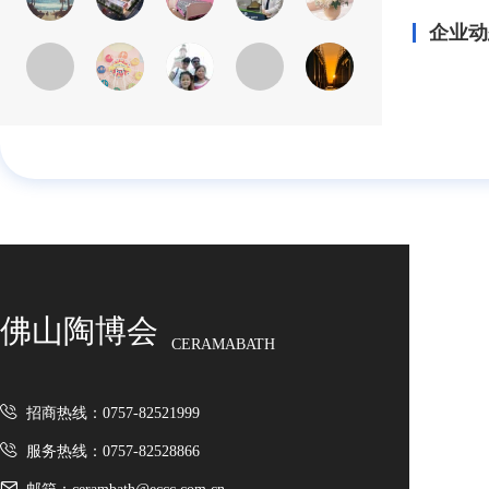
企业动
佛山陶博会
CERAMABATH
招商热线：0757-82521999
服务热线：0757-82528866