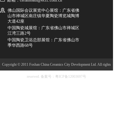
邮箱：cerambath@eccc.com.cn
佛山国际会议展览中心展馆：广东省佛
山市禅城区南庄镇华夏陶瓷博览城陶博
大道42座
中国陶瓷城展馆：广东省佛山市禅城区
江湾三路2号
中国陶瓷卫浴总部展馆：广东省佛山市
季华西路68号
Copyright © 2011 Foshan China Ceramics City Development Ltd. All rights
reserved.
备案号：粤ICP备12003697号