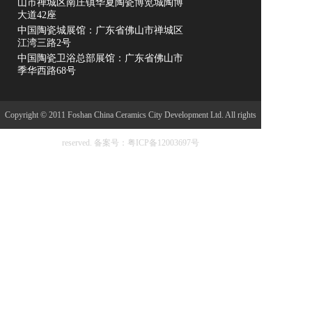
山市禅城区南庄镇华夏陶瓷博览城陶博
大道42座
中国陶瓷城展馆：广东省佛山市禅城区
江湾三路2号
中国陶瓷卫浴总部展馆：广东省佛山市
季华西路68号
Copyright © 2011 Foshan China Ceramics City Development Ltd. All rights
reserved.
备案号：粤ICP备12003697号