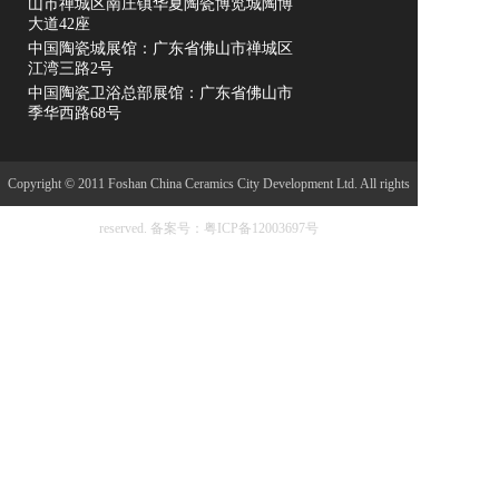
山市禅城区南庄镇华夏陶瓷博览城陶博
大道42座
中国陶瓷城展馆：广东省佛山市禅城区
江湾三路2号
中国陶瓷卫浴总部展馆：广东省佛山市
季华西路68号
Copyright © 2011 Foshan China Ceramics City Development Ltd. All rights
reserved.
备案号：粤ICP备12003697号