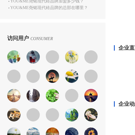
YOU&ME尧铭现代砖品牌加盟多少钱？
YOU&ME尧铭现代砖品牌的总部在哪里？
访问用户
CONSUMER
企业直
企业动