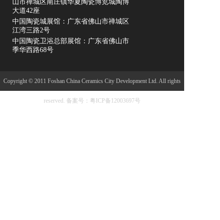
山市禅城区南庄镇华夏陶瓷博览城陶博
大道42座
中国陶瓷城展馆：广东省佛山市禅城区
江湾三路2号
中国陶瓷卫浴总部展馆：广东省佛山市
季华西路68号
Copyright © 2011 Foshan China Ceramics City Development Ltd. All rights
reserved.
备案号：粤ICP备12003697号