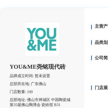
主营产
品类划
公司简
YOU&ME尧铭现代砖
品牌成立时间:
暂未设置
总部所在地:
广东佛山
门店展
门店数量:
100
总部地址:
佛山市禅城区 中国陶瓷城
第35届佛山陶博会 瓷砖馆 B31