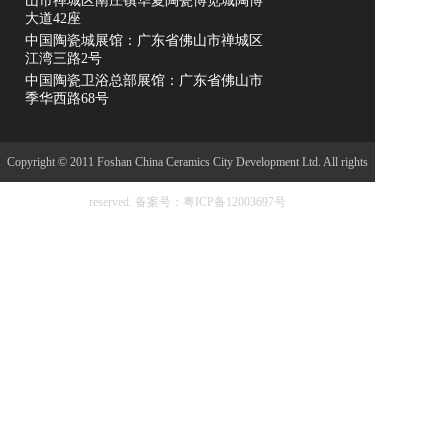
山市禅城区南庄镇华夏陶瓷博览城陶博
大道42座
中国陶瓷城展馆：广东省佛山市禅城区
江湾三路2号
中国陶瓷卫浴总部展馆：广东省佛山市
季华西路68号
Copyright © 2011 Foshan China Ceramics City Development Ltd. All rights
reserved.
备案号：粤ICP备12003697号