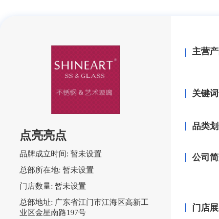
主营产
关键词
品类划
点亮亮点
品牌成立时间:
暂未设置
公司简
总部所在地:
暂未设置
门店数量:
暂未设置
总部地址:
广东省江门市江海区高新工
门店展
业区金星南路197号