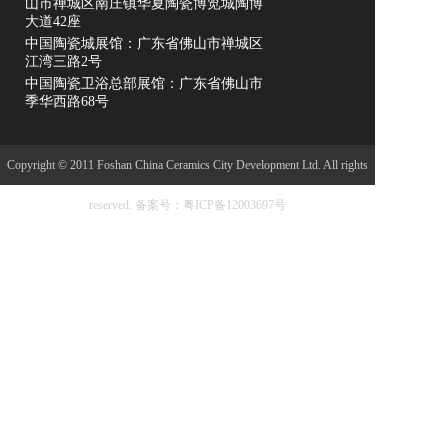
山市禅城区南庄镇华夏陶瓷博览城陶博
大道42座
中国陶瓷城展馆：广东省佛山市禅城区
江湾三路2号
中国陶瓷卫浴总部展馆：广东省佛山市
季华西路68号
Copyright © 2011 Foshan China Ceramics City Development Ltd. All rights
reserved.
备案号：粤ICP备12003697号