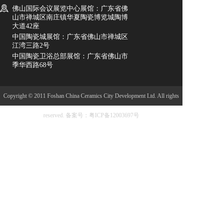
佛山国际会议展览中心展馆：广东省佛
山市禅城区南庄镇华夏陶瓷博览城陶博
大道42座
中国陶瓷城展馆：广东省佛山市禅城区
江湾三路2号
中国陶瓷卫浴总部展馆：广东省佛山市
季华西路68号
Copyright © 2011 Foshan China Ceramics City Development Ltd. All rights
reserved.
备案号：粤ICP备12003697号