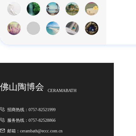
佛山陶博会
CERAMABATH
招商热线：0757-82521999
服务热线：0757-82528866
邮箱：cerambath@eccc.com.cn