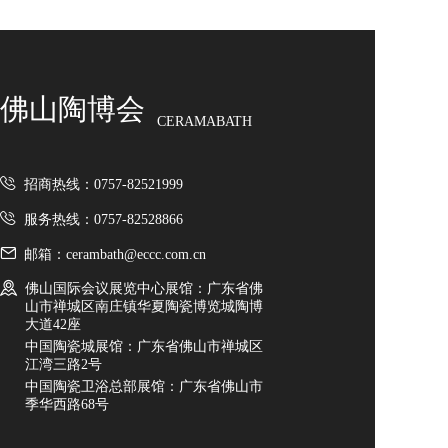
佛山陶博会
CERAMABATH
招商热线：0757-82521999
服务热线：0757-82528866
邮箱：cerambath@eccc.com.cn
佛山国际会议展览中心展馆：广东省佛
山市禅城区南庄镇华夏陶瓷博览城陶博
大道42座
中国陶瓷城展馆：广东省佛山市禅城区
江湾三路2号
中国陶瓷卫浴总部展馆：广东省佛山市
季华西路68号