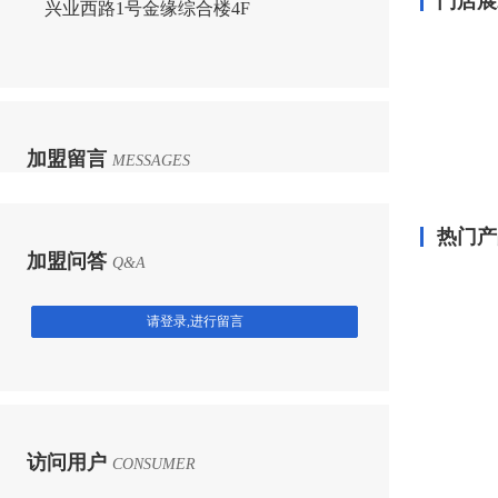
门店展
兴业西路1号金缘综合楼4F
加盟留言
MESSAGES
热门产
加盟问答
Q&A
请登录,进行留言
访问用户
CONSUMER