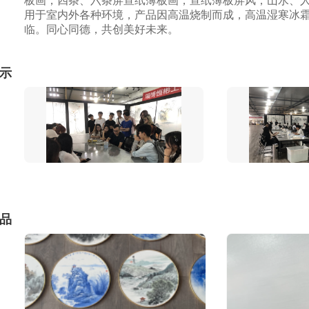
板画，四条、六条屏宣纸薄板画，宣纸薄板屏风，山水、
用于室内外各种环境，产品因高温烧制而成，高温湿寒冰霜
临。同心同德，共创美好未来。
示
品