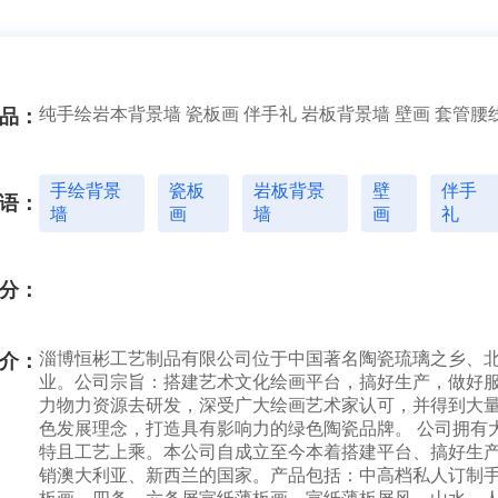
纯手绘岩本背景墙 瓷板画 伴手礼 岩板背景墙 壁画 套管腰
品：
手绘背景
瓷板
岩板背景
壁
伴手
语：
墙
画
墙
画
礼
分：
淄博恒彬工艺制品有限公司位于中国著名陶瓷琉璃之乡、
介：
业。公司宗旨：搭建艺术文化绘画平台，搞好生产，做好服
力物力资源去研发，深受广大绘画艺术家认可，并得到大
色发展理念，打造具有影响力的绿色陶瓷品牌。 公司拥有
特且工艺上乘。本公司自成立至今本着搭建平台、搞好生
销澳大利亚、新西兰的国家。产品包括：中高档私人订制