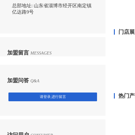
总部地址:
山东省淄博市经开区南定镇
亿达路9号
门店展
加盟留言
MESSAGES
加盟问答
Q&A
热门产
请登录,进行留言