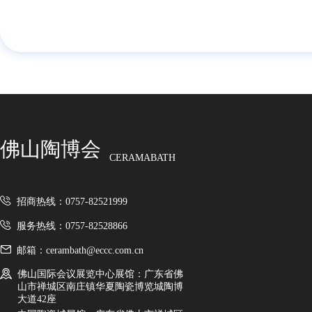
佛山陶博会
CERAMABATH
招商热线：0757-82521999
服务热线：0757-82528866
邮箱：cerambath@eccc.com.cn
佛山国际会议展览中心展馆：广东省佛
山市禅城区南庄镇华夏陶瓷博览城陶博
大道42座