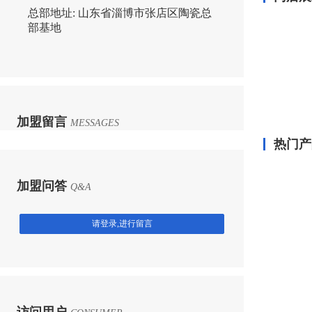
总部地址:
山东省淄博市张店区陶瓷总
部基地
加盟留言
MESSAGES
热门产
加盟问答
Q&A
请登录,进行留言