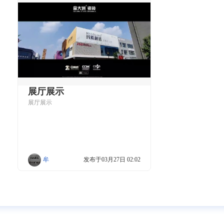
展厅展示
展厅展示
牟
发布于03月27日 02:02