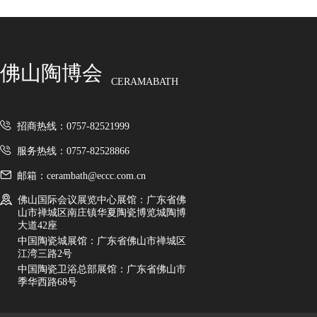
佛山陶博会
CERAMABATH
招商热线：0757-82521999
服务热线：0757-82528866
邮箱：cerambath@eccc.com.cn
佛山国际会议展览中心展馆：广东省佛
山市禅城区南庄镇华夏陶瓷博览城陶博
大道42座
中国陶瓷城展馆：广东省佛山市禅城区
江湾三路2号
中国陶瓷卫浴总部展馆：广东省佛山市
季华西路68号