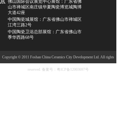
佛山国际会议展览中心展馆：广东省佛
山市禅城区南庄镇华夏陶瓷博览城陶博
大道42座
中国陶瓷城展馆：广东省佛山市禅城区
江湾三路2号
中国陶瓷卫浴总部展馆：广东省佛山市
季华西路68号
Copyright © 2011 Foshan China Ceramics City Development Ltd. All rights
reserved.
备案号：粤ICP备12003697号