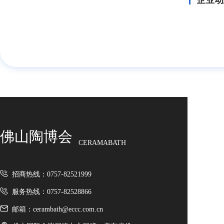
企业动
佛山陶博会
CERAMABATH
招商热线：0757-82521999
服务热线：0757-82528866
邮箱：cerambath@eccc.com.cn