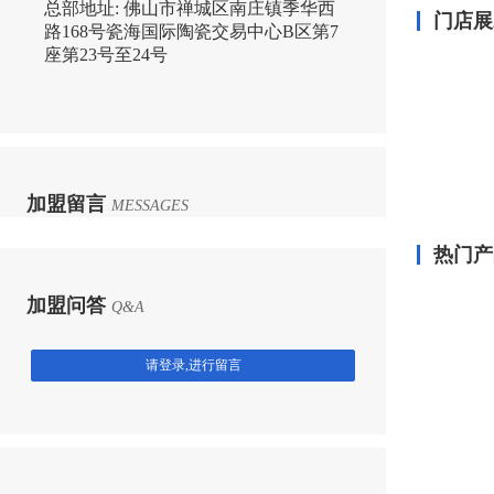
总部地址:
佛山市禅城区南庄镇季华西
门店展
路168号瓷海国际陶瓷交易中心B区第7
座第23号至24号
加盟留言
MESSAGES
热门产
加盟问答
Q&A
请登录,进行留言