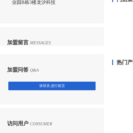
业园B栋3楼龙汐科技
加盟留言
MESSAGES
热门产
加盟问答
Q&A
请登录,进行留言
访问用户
CONSUMER