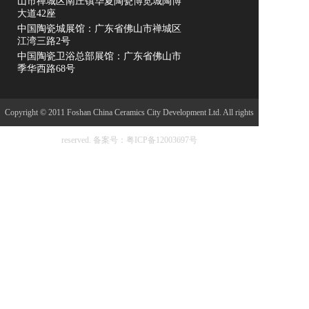
山市禅城区南庄镇华夏陶瓷博览城陶博
大道42座
中国陶瓷城展馆：广东省佛山市禅城区
江湾三路2号
中国陶瓷卫浴总部展馆：广东省佛山市
季华西路68号
Copyright © 2011 Foshan China Ceramics City Development Ltd. All rights
reserved.
备案号：粤ICP备12003697号