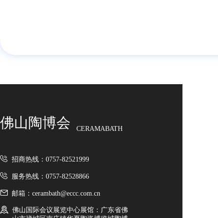
佛山陶博会
CERAMABATH
招商热线：0757-82521999
服务热线：0757-82528866
邮箱：cerambath@eccc.com.cn
佛山国际会议展览中心展馆：广东省佛