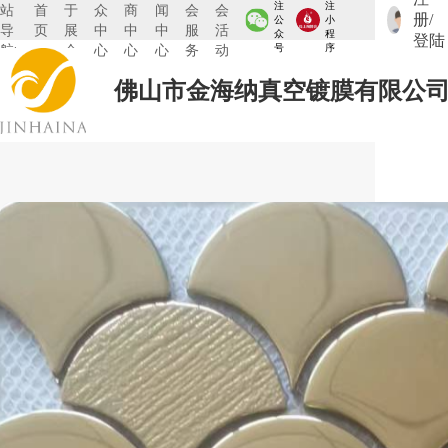
注
注
站
首
于
众
商
闻
会
会
册/
公
小
导
页
展
中
中
中
服
活
众
程
登陆
航:
会
心
心
心
务
动
号
序
佛山市金海纳真空镀膜有限公