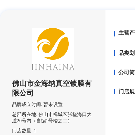
主营产
品类划
公司简
佛山市金海纳真空镀膜有
门店展
限公司
品牌成立时间:
暂未设置
总部所在地:
佛山市禅城区张槎海口大
道20号内（自编1号楼之二）
门店数量:
1