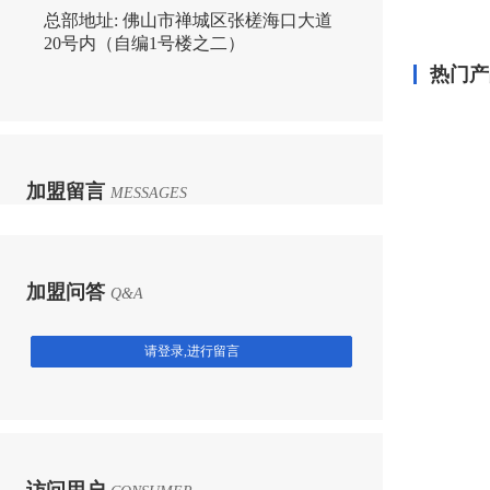
总部地址:
佛山市禅城区张槎海口大道
20号内（自编1号楼之二）
热门产
加盟留言
MESSAGES
加盟问答
Q&A
请登录,进行留言