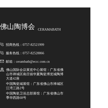
佛山陶博会
CERAMABATH
招商热线：0757-82521999
服务热线：0757-82528866
邮箱：cerambath@eccc.com.cn
佛山国际会议展览中心展馆：广东省佛
山市禅城区南庄镇华夏陶瓷博览城陶博
大道42座
中国陶瓷城展馆：广东省佛山市禅城区
江湾三路2号
中国陶瓷卫浴总部展馆：广东省佛山市
季华西路68号