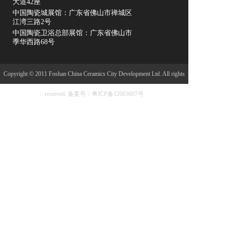
大道42座
中国陶瓷城展馆：广东省佛山市禅城区
江湾三路2号
中国陶瓷卫浴总部展馆：广东省佛山市
季华西路68号
Copyright © 2011 Foshan China Ceramics City Development Ltd. All rights
reserved.
备案号：粤ICP备12003697号