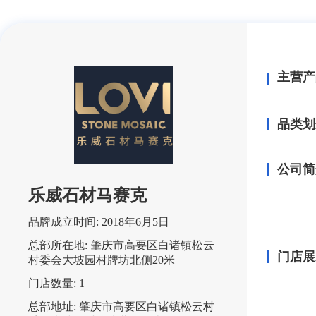
主营产
品类划
公司简
乐威石材马赛克
品牌成立时间:
2018年6月5日
总部所在地:
肇庆市高要区白诸镇松云
门店展
村委会大坡园村牌坊北侧20米
门店数量:
1
总部地址:
肇庆市高要区白诸镇松云村