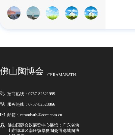
佛山陶博会
CERAMABATH
招商热线：0757-82521999
服务热线：0757-82528866
邮箱：cerambath@eccc.com.cn
佛山国际会议展览中心展馆：广东省佛
山市禅城区南庄镇华夏陶瓷博览城陶博