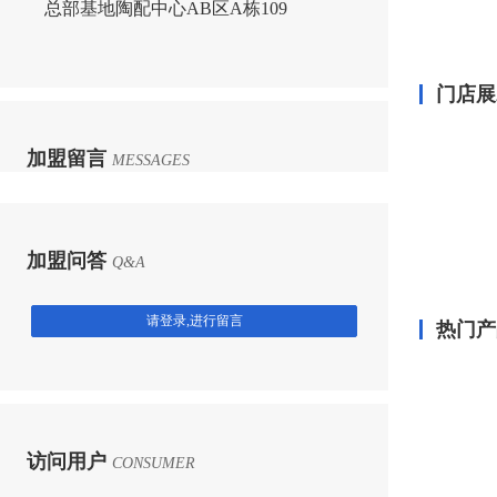
总部基地陶配中心AB区A栋109
门店展
加盟留言
MESSAGES
加盟问答
Q&A
请登录,进行留言
热门产
访问用户
CONSUMER