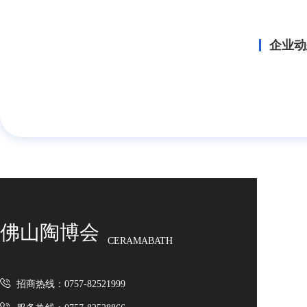
企业动
佛山陶博会
CERAMABATH
招商热线：0757-82521999