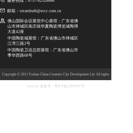
服务热线：0757-82528866
邮箱：cerambath@eccc.com.cn
佛山国际会议展览中心展馆：广东省佛
山市禅城区南庄镇华夏陶瓷博览城陶博
大道42座
中国陶瓷城展馆：广东省佛山市禅城区
江湾三路2号
中国陶瓷卫浴总部展馆：广东省佛山市
季华西路68号
Copyright © 2011 Foshan China Ceramics City Development Ltd. All rights
reserved.
备案号：粤ICP备12003697号