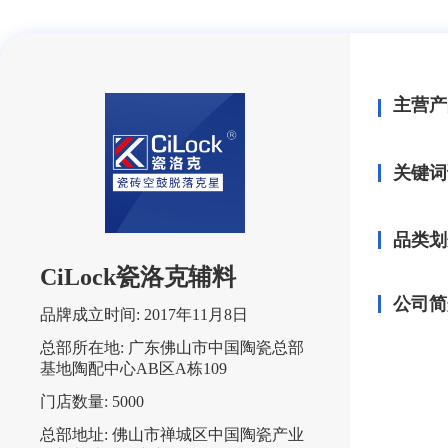
主营产
关键词
品类划
CiLock瓷洛克辅料
公司简
品牌成立时间:
2017年11月8日
总部所在地:
广东佛山市中国陶瓷总部
基地陶配中心AB区A栋109
门店数量:
5000
总部地址:
佛山市禅城区中国陶瓷产业