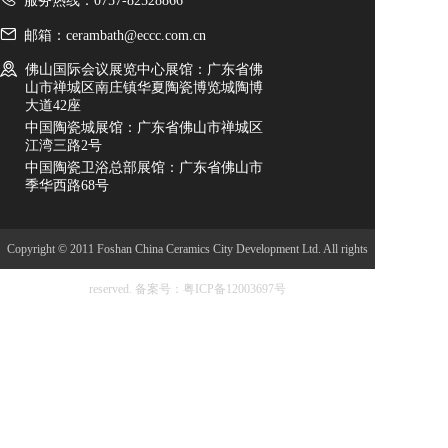
服务热线：0757-82528866
邮箱：cerambath@eccc.com.cn
佛山国际会议展览中心展馆：广东省佛
山市禅城区南庄镇华夏陶瓷博览城陶博
大道42座
中国陶瓷城展馆：广东省佛山市禅城区
江湾三路2号
中国陶瓷卫浴总部展馆：广东省佛山市
季华西路68号
Copyright © 2011 Foshan China Ceramics City Development Ltd. All rights
reserved.
备案号：粤ICP备12003697号