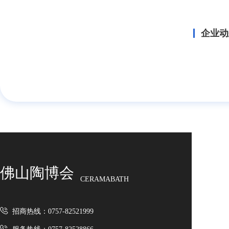
企业动
佛山陶博会
CERAMABATH
招商热线：0757-82521999