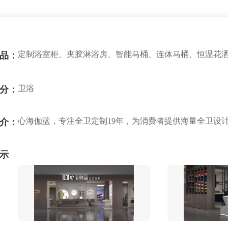
定制浴室柜、夹胶淋浴房、智能马桶、连体马桶、恒温花
品：
卫浴
分：
心海伽蓝，专注全卫定制19年，为消费者提供海量全卫设
介：
示