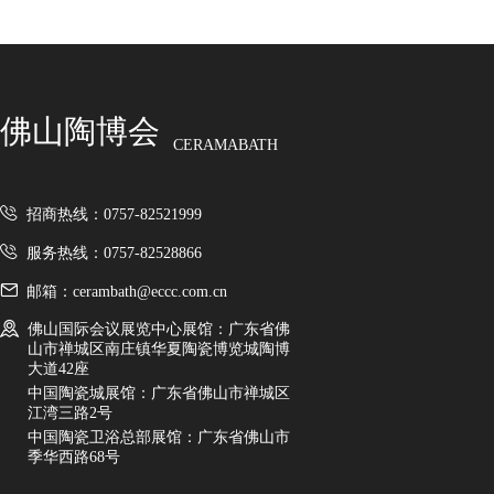
佛山陶博会
CERAMABATH
招商热线：0757-82521999
服务热线：0757-82528866
邮箱：cerambath@eccc.com.cn
佛山国际会议展览中心展馆：广东省佛
山市禅城区南庄镇华夏陶瓷博览城陶博
大道42座
中国陶瓷城展馆：广东省佛山市禅城区
江湾三路2号
中国陶瓷卫浴总部展馆：广东省佛山市
季华西路68号