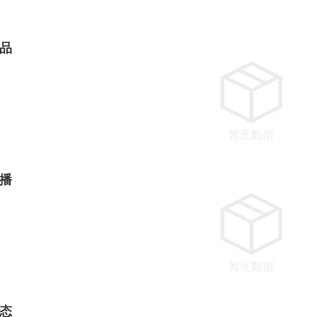
品
暂无数据
播
暂无数据
态