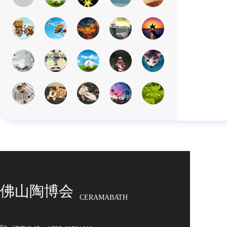
佛山陶博会
CERAMABATH