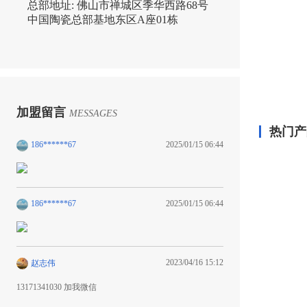
总部地址:
佛山市禅城区季华西路68号
中国陶瓷总部基地东区A座01栋
加盟留言
MESSAGES
热门产
186******67
2025/01/15 06:44
186******67
2025/01/15 06:44
2023/04/16 15:12
赵志伟
13171341030 加我微信