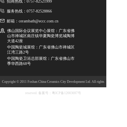
招商热线：0757-82521999
服务热线：0757-82528866
邮箱：cerambath@eccc.com.cn
佛山国际会议展览中心展馆：广东省佛
山市禅城区南庄镇华夏陶瓷博览城陶博
大道42座
中国陶瓷城展馆：广东省佛山市禅城区
江湾三路2号
中国陶瓷卫浴总部展馆：广东省佛山市
季华西路68号
Copyright © 2011 Foshan China Ceramics City Development Ltd. All rights
reserved.
备案号：粤ICP备12003697号