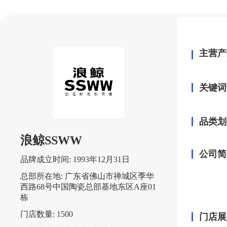
主营产
关键词
品类划
浪鲸SSWW
公司简
品牌成立时间:
1993年12月31日
总部所在地:
广东省佛山市禅城区季华
西路68号中国陶瓷总部基地东区A座01
栋
门店数量:
1500
门店展