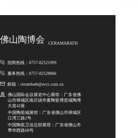
佛山陶博会
CERAMABATH
招商热线：0757-82521999
服务热线：0757-82528866
邮箱：cerambath@eccc.com.cn
佛山国际会议展览中心展馆：广东省佛
山市禅城区南庄镇华夏陶瓷博览城陶博
大道42座
中国陶瓷城展馆：广东省佛山市禅城区
江湾三路2号
中国陶瓷卫浴总部展馆：广东省佛山市
季华西路68号