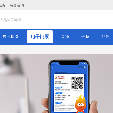
服务
展会活动
电子门票
展会指引
直播
头条
品牌