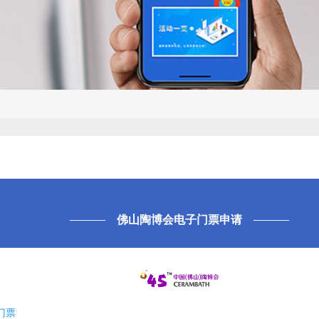
佛山陶博会电子门票申请
门票