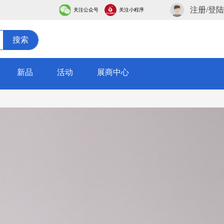
注册/登陆
关注公众号
关注小程序
搜索
新品
活动
展商中心