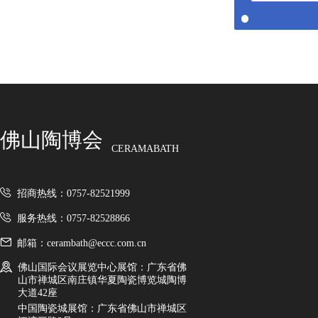
佛山陶博会
CERAMABATH
招商热线：0757-82521999
服务热线：0757-82528866
邮箱：cerambath@eccc.com.cn
佛山国际会议展览中心展馆：广东省佛
山市禅城区南庄镇华夏陶瓷博览城陶博
大道42座
中国陶瓷城展馆：广东省佛山市禅城区