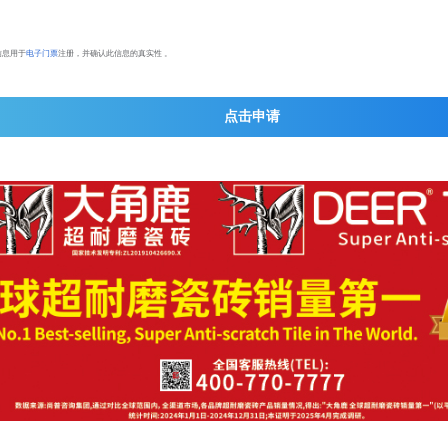
信息用于
电子门票
注册，并确认此信息的真实性 。
点击申请