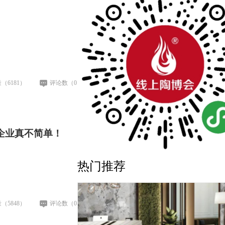
（6181）
评论数（0）
企业真不简单！
热门推荐
（5848）
评论数（0）