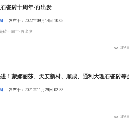
石瓷砖十周年·再出发
陶
发布于：2022年09月14日 10:08
瓷砖十周年·再出发
浏览量
先进！蒙娜丽莎、天安新材、顺成、通利大理石瓷砖等
陶
发布于：2021年11月29日 02:53
浏览量