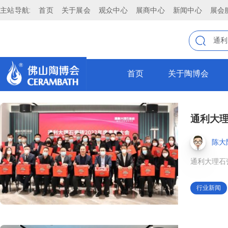
主站导航:
首页
关于展会
观众中心
展商中心
新闻中心
展会
首页
关于陶博会
通利大理
陈大
通利大理石
行业新闻