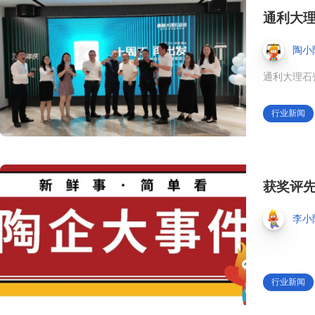
通利大理
陶小
通利大理石
行业新闻
获奖评
李小
行业新闻