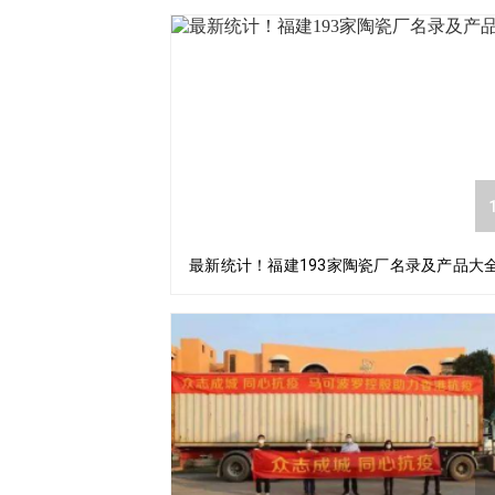
1
最新统计！福建193家陶瓷厂名录及产品大