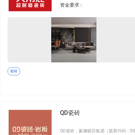
的业绩翻了10倍，成为了全国销量第一的专
资金要求 :
超耐磨大理石瓷砖的研发、设计、生产
授予的“中国超耐磨陶瓷新材料研究院”
心”四大研发中心以及中国建筑材料流通协会授予的“中国超耐磨陶瓷新材料示范基
店、日本DANS LE COEUR酒
瓷砖
QD瓷砖
QD瓷砖，蒙娜丽莎集团（股票代码：0