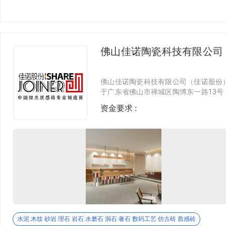
佛山佳诺陶瓷科技有限公司
佛山佳诺陶瓷科技有限公司（佳诺股份）成立
于广东省佛山市禅城区陶博东一路13号
资金要求 :
水泥 木纹 砂岩 理石 岩石 水磨石 洞石 奢石 数码工艺 仿古砖 质感砖