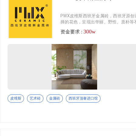
PWX皮维斯西班牙金属砖，西班牙原
择的花色，呈现出华丽、野性、质朴等不
色、古铜色。而金属砖那黄色的锈迹则
300w
资金要求 :
强大的气场。金属砖给人一种非常厚重
皮维斯
艺术砖
金属砖
西班牙顶奢进口馆