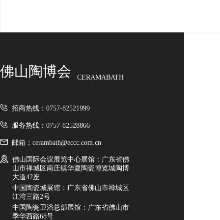
佛山陶博会
CERAMABATH
招商热线：0757-82521999
服务热线：0757-82528866
邮箱：cerambath@eccc.com.cn
佛山国际会议展览中心展馆：广东省佛
山市禅城区南庄镇华夏陶瓷博览城陶博
大道42座
中国陶瓷城展馆：广东省佛山市禅城区
江湾三路2号
中国陶瓷卫浴总部展馆：广东省佛山市
季华西路68号