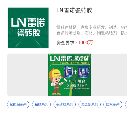
LN雷诺瓷砖胶
雷科建材是一家集专业研发、制造、销
色瓷砖填缝剂、石材／陶瓷粘结剂、防
中国市场的优秀品牌。
1000万
资金要求 :
聚能贴系列
粘贴系列
瓷砖胶系列
美缝剂系列
防水系列