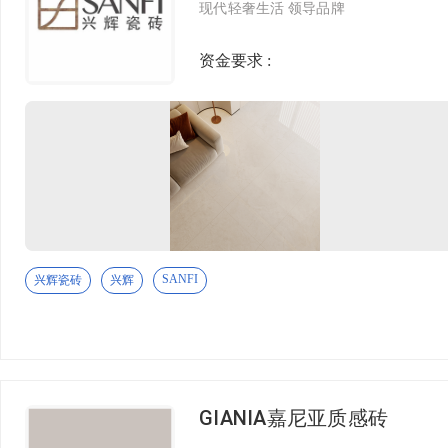
现代轻奢生活 领导品牌
资金要求 :
SANFI
兴辉瓷砖
兴辉
GIANIA嘉尼亚质感砖